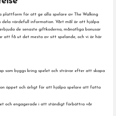
telse
a plattform för att ge alla spelare av The Walking
h dela värdefull information. Vårt mål är att hjälpa
erbjuda de senaste giftkoderna, månatliga bonusar
ar att få ut det mesta av sitt spelande, och vi är här
 som byggs kring spelet och strävar efter att skapa
on öppet och ärligt för att hjälpa spelare att fatta
t och engagerade i att ständigt förbättra vår