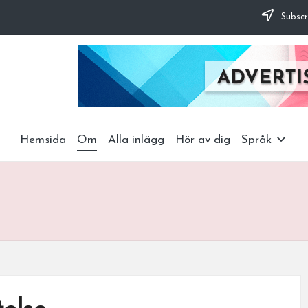
Subscr
Hemsida
Om
Alla inlägg
Hör av dig
Språk