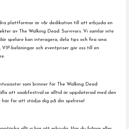
dra plattformar är vår dedikation till att erbjuda en
pekter av The Walking Dead: Survivors. Vi samlar inte
är spelare kan interagera, dela tips och fira sina
VIP-belöningar och eventpriser gör oss till en
re.
ntusiaster som brinner för The Walking Dead:
tälla att saabfestival.se alltid är uppdaterad med den
 här för att stödja dig på din spelresa!
upptäcka allt vi har att erbjuda. Har du frågor eller