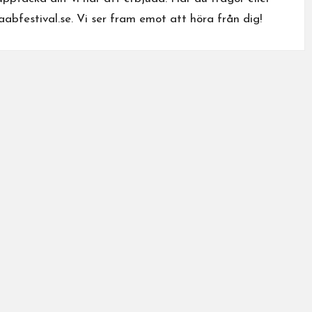
abfestival.se
. Vi ser fram emot att höra från dig!