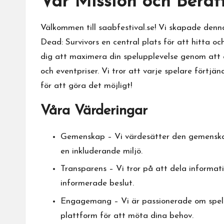
Vår Mission och Berät
Välkommen till saabfestival.se! Vi skapade denn
Dead: Survivors en central plats för att hitta oc
dig att maximera din spelupplevelse genom att 
och eventpriser. Vi tror att varje spelare förtjän
för att göra det möjligt!
Våra Värderingar
Gemenskap – Vi värdesätter den gemenskap
en inkluderande miljö.
Transparens – Vi tror på att dela informati
informerade beslut.
Engagemang – Vi är passionerade om spele
plattform för att möta dina behov.