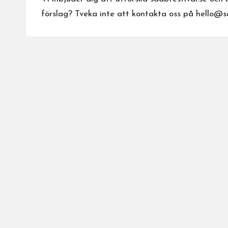
förslag? Tveka inte att kontakta oss på
hello@sa