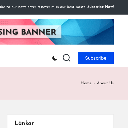
ibe to our newsletter & never miss our best posts.
Subscribe Now!
Subscribe
Home
-
About Us
Länkar