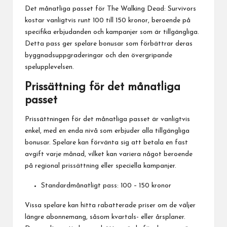
Det månatliga passet för The Walking Dead: Survivors
kostar vanligtvis runt 100 till 150 kronor, beroende på
specifika erbjudanden och kampanjer som är tillgängliga.
Detta pass ger spelare bonusar som förbättrar deras
byggnadsuppgraderingar och den övergripande
spelupplevelsen.
Prissättning för det månatliga
passet
Prissättningen för det månatliga passet är vanligtvis
enkel, med en enda nivå som erbjuder alla tillgängliga
bonusar. Spelare kan förvänta sig att betala en fast
avgift varje månad, vilket kan variera något beroende
på regional prissättning eller speciella kampanjer.
Standardmånatligt pass: 100 – 150 kronor
Vissa spelare kan hitta rabatterade priser om de väljer
längre abonnemang, såsom kvartals- eller årsplaner.