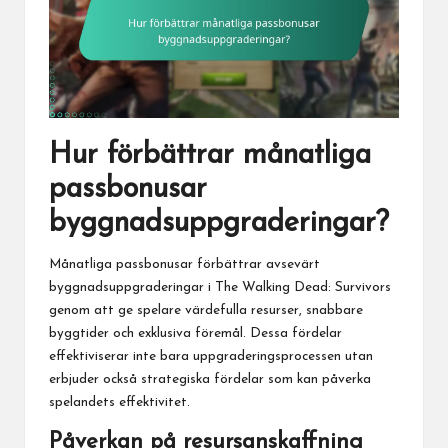
Hur förbättrar månatliga
passbonusar
byggnadsuppgraderingar?
Månatliga passbonusar för
bättrar avsevärt
byggnadsuppgraderingar i The Walking Dead: Survivors
genom att ge spelare värdefulla resurser, snabbare
byggtider och exklusiva föremål. Dessa fördelar
effektiviserar inte bara uppgraderingsprocessen utan
erbjuder också strategiska fördelar som kan påverka
spelandets effektivitet.
Påverkan på resursanskaffning