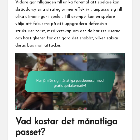
Vidare gör tillgången till unika föremål att spelare kan
skräddarsy sina strategier mer effektivt, anpassa sig till
olika utmaningar i spelet. Till exempel kan en spelare
välja att fokusera på att uppgradera defensiva
strukturer först, med vetskap om att de har resurserna
och hastigheten för att göra det snabbt, vilket säkrar
deras bas mot attacker.
Vad kostar det månatliga
passet?