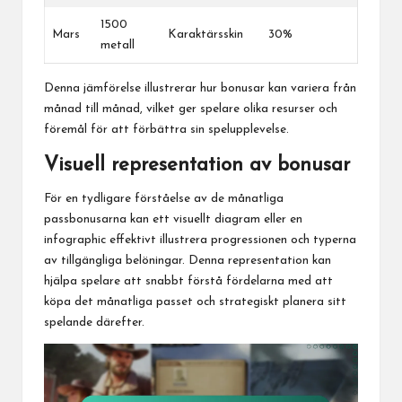
1500
Mars
Karaktärsskin
30%
metall
Denna jämförelse illustrerar hur bonusar kan variera från
månad till månad, vilket ger spelare olika resurser och
föremål för att förbättra sin spelupplevelse.
Visuell representation av bonusar
För en tydligare förståelse av de månatliga
passbonusarna kan ett visuellt diagram eller en
infographic effektivt illustrera progressionen och typerna
av tillgängliga belöningar. Denna representation kan
hjälpa spelare att snabbt förstå fördelarna med att
köpa det månatliga passet och strategiskt planera sitt
spelande därefter.