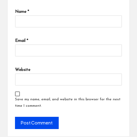
Name
*
Email
*
Website
Save my name, email, and website in this browser for the next
time I comment.