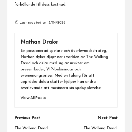
förhållande till dess kostnad.
Last updated on 13/04/2026
Nathan Drake
En passionerad spelare och överlevnadsstrateg,
Nathan dyker djupt ner i världen av The Walking
Dead och delar med sig av insikter om
presentkoder, VIP-belöningar och
evenemangspriser. Med en talang för att
upptäcka dolda skatter hjälper han andra
överlevande att maximera sin spelupplevelse.
View All Posts
Post
Previous Post
Next Post
navigation
The Walking Dead:
The Walking Dead: