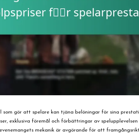
 som gör att spelare kan tjäna belöningar för sina prest
ser, exklusiva föremål och förbättringar av spelupplevelsen
r evenemangets mekanik är avgörande för att framgångsrikt