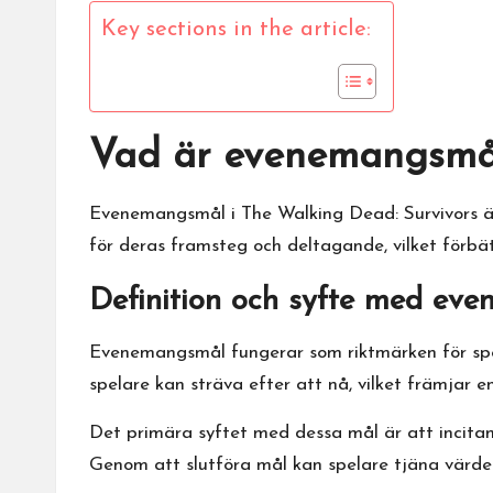
Key sections in the article:
Vad är evenemangsmål
Evenemangsmål i
The Walking Dead
: Survivors
för deras framsteg och deltagande, vilket förbä
Definition och syfte med ev
Evenemangsmål fungerar som riktmärken för spel
spelare kan sträva efter att nå, vilket främjar
Det primära syftet med dessa mål är att incitame
Genom att slutföra mål kan spelare tjäna värdefu