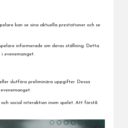
pelare kan se sina aktuella prestationer och se
 spelare informerade om deras ställning. Detta
g i evenemanget.
eller slutföra preliminära uppgifter. Dessa
er evenemanget.
och social interaktion inom spelet. Att förstå