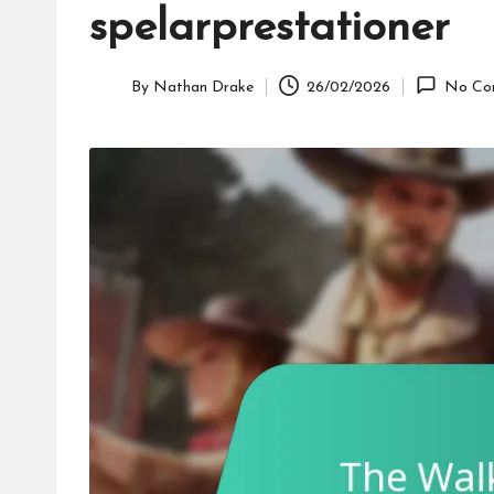
spelarprestationer
By
Nathan Drake
26/02/2026
No Co
Posted
by