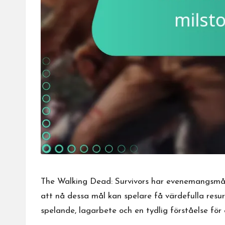
The Walking Dead: Survivors har evenemangsmål
att nå dessa mål kan spelare få värdefulla resur
spelande, lagarbete och en tydlig förståelse fö