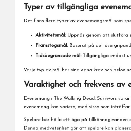
Typer av tillgängliga evene
Det finns flera typer av evenemangsmål som spel
Aktivitetsmål:
Uppnås genom att slutföra spe
Framstegsmål:
Baserat på det övergripande 
Tidsbegränsade mål:
Tillgängliga endast un
Varje typ av mål har sina egna krav och belöninga
Varaktighet och frekvens av
Evenemang i
The Walking
Dead: Survivors varar 
evenemang kan variera, med vissa som inträffar m
Spelare bör hålla ett öga på tillkännagivanden
Denna medvetenhet gör att spelare kan planera si