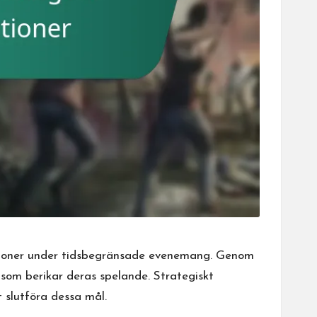
ationer under tidsbegränsade evenemang. Genom
 som berikar deras spelande. Strategiskt
 slutföra dessa mål.