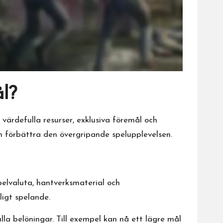
ål?
r värdefulla resurser, exklusiva föremål och
h förbättra den övergripande spelupplevelsen.
pelvaluta, hantverksmaterial och
ligt spelande.
la belöningar. Till exempel kan nå ett lägre mål