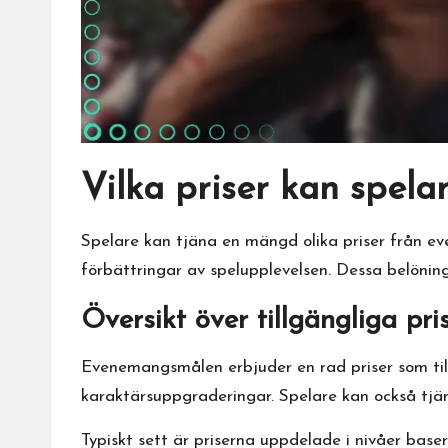
Vilka priser kan spel
Spelare kan tjäna en mängd olika priser från 
förbättringar av spelupplevelsen. Dessa belönin
Översikt över tillgängliga pri
Evenemangsmålen erbjuder en rad priser som till
karaktärsuppgraderingar. Spelare kan också tjän
Typiskt sett är priserna uppdelade i nivåer bas