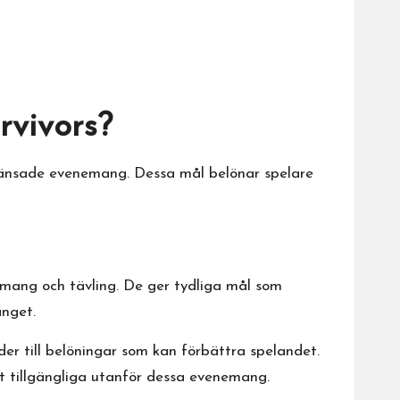
rvivors?
egränsade evenemang. Dessa mål belönar spelare
mang och tävling. De ger tydliga mål som
anget.
der till belöningar som kan förbättra spelandet.
tt tillgängliga utanför dessa evenemang.