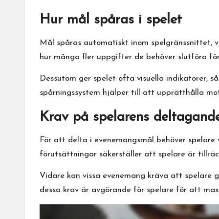
Hur mål spåras i spelet
Mål spåras automatiskt inom spelgränssnittet, vi
hur många fler uppgifter de behöver slutföra fö
Dessutom ger spelet ofta visuella indikatorer, s
spårningssystem hjälper till att upprätthålla m
Krav på spelarens deltagand
För att delta i evenemangsmål behöver spelare van
förutsättningar säkerställer att spelare är til
Vidare kan vissa evenemang kräva att spelare går
dessa krav är avgörande för spelare för att max