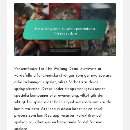
Presentkoder för The Walking Dead: Survivors är
värdefulla alfanumeriska strängar som ger nya spelare
olika belöningar i spelet, vilket förbättrar deras
spelupplevelse. Dessa koder släpps vanligtvis under
speciella kampanjer eller evenemang, vilket gör det
viktigt för spelare att hålla sig informerade om var de
kan hitta dem. Att lösa in dessa koder är en enkel
process som kan låsa upp resurser, karaktärer och
spelvaluta, vilket ger en betydande fördel för nya
spelare.