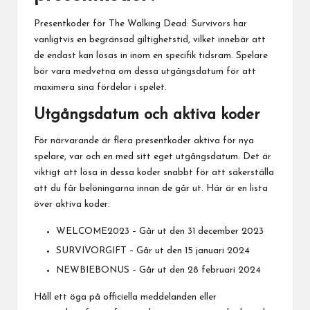
Presentkoder för The Walking Dead: Survivors har
vanligtvis en begränsad giltighetstid, vilket innebär att
de endast kan lösas in inom en specifik tidsram. Spelare
bör vara medvetna om dessa utgångsdatum för att
maximera sina fördelar i spelet.
Utgångsdatum och aktiva koder
För närvarande är flera presentkoder aktiva för nya
spelare, var och en med sitt eget utgångsdatum. Det är
viktigt att lösa in dessa koder snabbt för att säkerställa
att du får belöningarna innan de går ut. Här är en lista
över aktiva koder:
WELCOME2023 – Går ut den 31 december 2023
SURVIVORGIFT – Går ut den 15 januari 2024
NEWBIEBONUS – Går ut den 28 februari 2024
Håll ett öga på officiella meddelanden eller