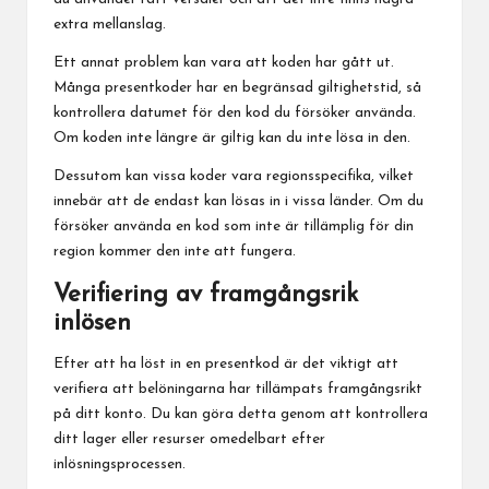
extra mellanslag.
Ett annat problem kan vara att koden har gått ut.
Många presentkoder har en begränsad giltighetstid, så
kontrollera datumet för den kod du försöker använda.
Om koden inte längre är giltig kan du inte lösa in den.
Dessutom kan vissa koder vara regionsspecifika, vilket
innebär att de endast kan lösas in i vissa länder. Om du
försöker använda en kod som inte är tillämplig för din
region kommer den inte att fungera.
Verifiering av framgångsrik
inlösen
Efter att ha löst in en presentkod är det viktigt att
verifiera att belöningarna har tillämpats framgångsrikt
på ditt konto. Du kan göra detta genom att kontrollera
ditt lager eller resurser omedelbart efter
inlösningsprocessen.