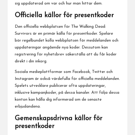
sig uppdaterad om var och hur man hittar dem.
Officiella källor för presentkoder
Den officiella webbplatsen för The Walking Dead:
Survivors är en primär källa för presentkoder. Spelare
bör regelbundet kolla webbplatsen för meddelanden och
uppdateringar angående nya koder. Dessutom kan
registrering för nyhetsbrev säkerställa att du får koder
direkt i din inkorg.
Sociala medieplattformar som Facebook, Twitter och
Instagram är också värdefulla för officiella meddelanden.
Spelets utvecklare publicerar ofta uppdateringar,
inklusive kampanjkoder, på dessa kanaler. Att följa dessa
konton kan hålla dig informerad om de senaste
erbjudandena.
Gemenskapsdrivna källor för
presentkoder