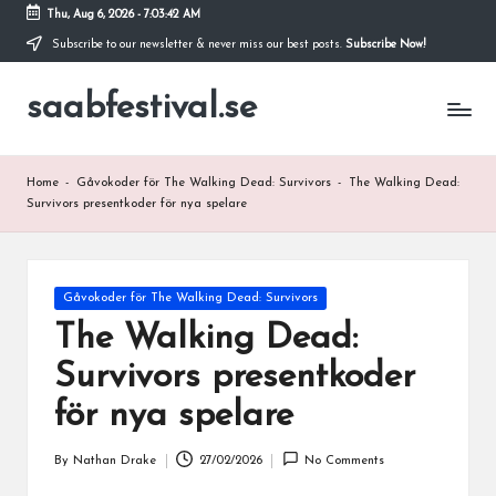
Thu, Aug 6, 2026
-
7:03:43 AM
Subscribe to our newsletter & never miss our best posts.
Subscribe Now!
Skip
to
saabfestival.se
content
Home
-
Gåvokoder för The Walking Dead: Survivors
-
The Walking Dead:
Survivors presentkoder för nya spelare
Posted
Gåvokoder för The Walking Dead: Survivors
in
The Walking Dead:
Survivors presentkoder
för nya spelare
By
Nathan Drake
27/02/2026
No Comments
Posted
by