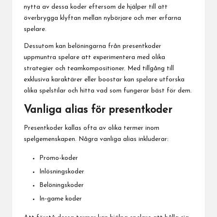
nytta av dessa koder eftersom de hjälper till att
överbrygga klyftan mellan nybörjare och mer erfarna
spelare.
Dessutom kan belöningarna från presentkoder
uppmuntra spelare att experimentera med olika
strategier och teamkompositioner. Med tillgång till
exklusiva karaktärer eller boostar kan spelare utforska
olika spelstilar och hitta vad som fungerar bäst för dem.
Vanliga alias för presentkoder
Presentkoder kallas ofta av olika termer inom
spelgemenskapen. Några vanliga alias inkluderar:
Promo-koder
Inlösningskoder
Belöningskoder
In-game koder