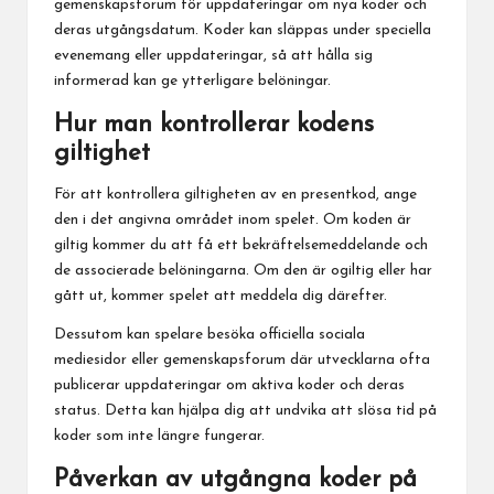
gemenskapsforum för uppdateringar om nya koder och
deras utgångsdatum. Koder kan släppas under speciella
evenemang eller uppdateringar, så att hålla sig
informerad kan ge ytterligare belöningar.
Hur man kontrollerar kodens
giltighet
För att kontrollera giltigheten av en presentkod, ange
den i det angivna området inom spelet. Om koden är
giltig kommer du att få ett bekräftelsemeddelande och
de associerade belöningarna. Om den är ogiltig eller har
gått ut, kommer spelet att meddela dig därefter.
Dessutom kan spelare besöka officiella sociala
mediesidor eller gemenskapsforum där utvecklarna ofta
publicerar uppdateringar om aktiva koder och deras
status. Detta kan hjälpa dig att undvika att slösa tid på
koder som inte längre fungerar.
Påverkan av utgångna koder på