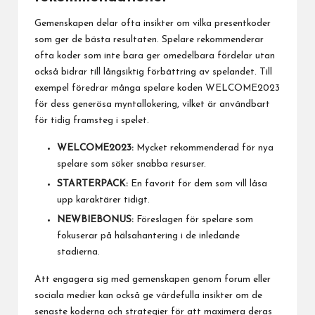
Gemenskapen delar ofta insikter om vilka presentkoder
som ger de bästa resultaten. Spelare rekommenderar
ofta koder som inte bara ger omedelbara fördelar utan
också bidrar till långsiktig förbättring av spelandet. Till
exempel föredrar många spelare koden WELCOME2023
för dess generösa myntallokering, vilket är användbart
för tidig framsteg i spelet.
WELCOME2023:
Mycket rekommenderad för nya
spelare som söker snabba resurser.
STARTERPACK:
En favorit för dem som vill låsa
upp karaktärer tidigt.
NEWBIEBONUS:
Föreslagen för spelare som
fokuserar på hälsahantering i de inledande
stadierna.
Att engagera sig med gemenskapen genom forum eller
sociala medier kan också ge värdefulla insikter om de
senaste koderna och strategier för att maximera deras