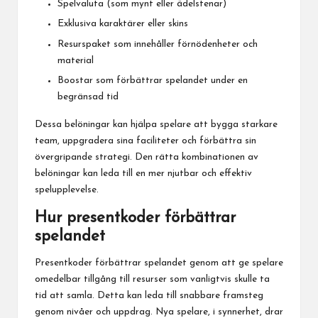
Spelvaluta (som mynt eller ädelstenar)
Exklusiva karaktärer eller skins
Resurspaket som innehåller förnödenheter och
material
Boostar som förbättrar spelandet under en
begränsad tid
Dessa belöningar kan hjälpa spelare att bygga starkare
team, uppgradera sina faciliteter och förbättra sin
övergripande strategi. Den rätta kombinationen av
belöningar kan leda till en mer njutbar och effektiv
spelupplevelse.
Hur presentkoder förbättrar
spelandet
Presentkoder för
bättrar spelandet genom att ge spelare
omedelbar tillgång till resurser som vanligtvis skulle ta
tid att samla. Detta kan leda till snabbare framsteg
genom nivåer och uppdrag. Nya spelare, i synnerhet, drar