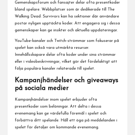
Gemenskapsforum och fansajter delar ofta presentkoder
bland spelare. Webbplatser som är dedikerade till The
Walking Dead: Survivors kan ha sektioner där användare
postar nyligen upptäckta koder. Att engagera sig i dessa
gemenskaper kan ge insikter och aktuella uppdateringar.
YouTube-kanaler och Twitch-strömmar som fokuserar på
spelet kan också vara utmärkta resurser.
Innehållsskapare delar ofta koder under sina strömmar
eller i videobeskrivningar, vilket gör det fördelaktigt att
följa populära kanaler relaterade till spelet.
Kampanjhändelser och giveaways
på sociala medier
Kampanjhändelser inom spelet erbjuder ofta
presentkoder som belöningar. Att delta i dessa
evenemang kan ge värdefulla föremål i spelet och
förbättra ditt spelande. Håll ett öga på meddelanden i
spelet för detaljer om kommande evenemang.