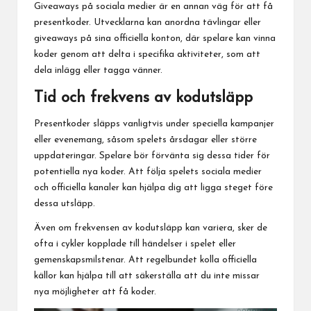
Giveaways på sociala medier är en annan väg för att få
presentkoder. Utvecklarna kan anordna tävlingar eller
giveaways på sina officiella konton, där spelare kan vinna
koder genom att delta i specifika aktiviteter, som att
dela inlägg eller tagga vänner.
Tid och frekvens av kodutsläpp
Presentkoder släpps vanligtvis under speciella kampanjer
eller evenemang, såsom spelets årsdagar eller större
uppdateringar. Spelare bör förvänta sig dessa tider för
potentiella nya koder. Att följa spelets sociala medier
och officiella kanaler kan hjälpa dig att ligga steget före
dessa utsläpp.
Även om frekvensen av kodutsläpp kan variera, sker de
ofta i cykler kopplade till händelser i spelet eller
gemenskapsmilstenar. Att regelbundet kolla officiella
källor kan hjälpa till att säkerställa att du inte missar
nya möjligheter att få koder.