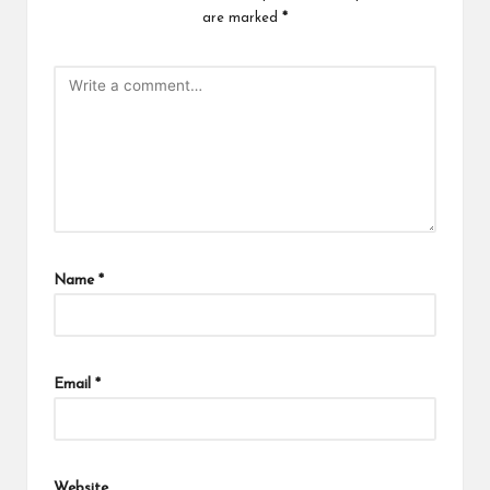
are marked
*
Name
*
Email
*
Website